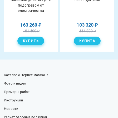
бассейна до 30 м.куб. с
без подогрева
подогревом от
электричества
163 260
₽
103 320
₽
181 400
₽
114 800
₽
Каталог
интернет-магазина
Фото и видео
Примеры работ
Инструкции
Новости
Расчет бассейна под ключ