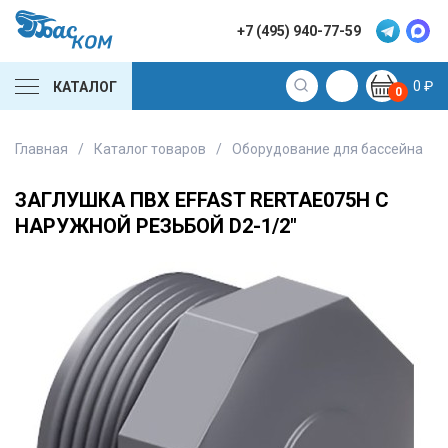
+7 (495) 940-77-59
0
₽
КАТАЛОГ
0
Главная
/
Каталог товаров
/
Оборудование для бассейна
/
ЗАГЛУШКА ПВХ EFFAST RERTAE075H С
НАРУЖНОЙ РЕЗЬБОЙ D2-1/2"