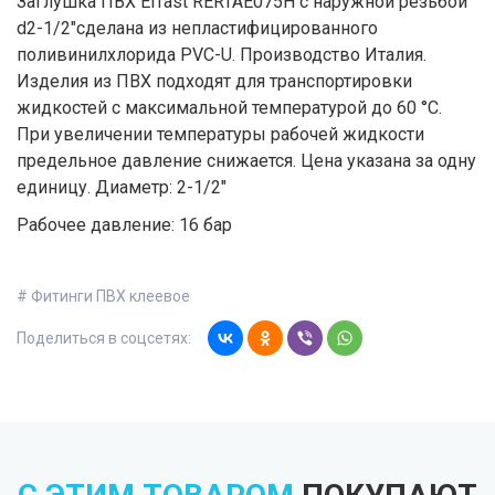
Заглушка ПВХ Effast RERTAE075H с наружной резьбой
d2-1/2"сделана из непластифицированного
поливинилхлорида PVC-U. Производство Италия.
Изделия из ПВХ подходят для транспортировки
жидкостей с максимальной температурой до 60 °C.
При увеличении температуры рабочей жидкости
предельное давление снижается. Цена указана за одну
единицу. Диаметр: 2-1/2"
Рабочее давление: 16 бар
# Фитинги ПВХ клеевое
Поделиться в соцсетях: