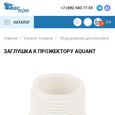
+7 (495) 940-77-59
0
₽
КАТАЛОГ
0
Главная
/
Каталог товаров
/
Оборудование для бассейна
/
ЗАГЛУШКА К ПРОЖЕКТОРУ AQUANT