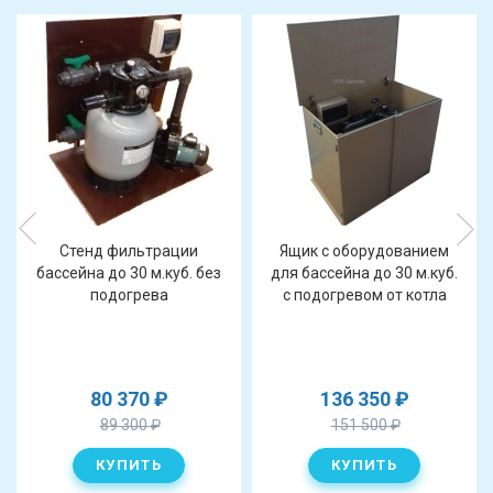
Cтенд фильтрации
Ящик с оборудованием
бассейна до 30 м.куб. без
для бассейна до 30 м.куб.
подогрева
с подогревом от котла
80 370
₽
136 350
₽
89 300
₽
151 500
₽