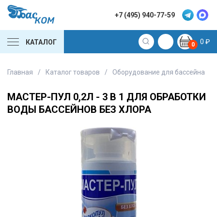
+7 (495) 940-77-59
0
₽
КАТАЛОГ
0
Главная
/
Каталог товаров
/
Оборудование для бассейна
/
МАСТЕР-ПУЛ 0,2Л - 3 В 1 ДЛЯ ОБРАБОТКИ
ВОДЫ БАССЕЙНОВ БЕЗ ХЛОРА