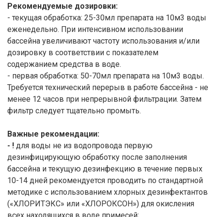
Рекомендуемые дозировки:
- текущая обработка: 25-30мл препарата на 10м3 воды
еженедельно. При интенсивном использовании
бассейна увеличивают частоту использования и/или
дозировку в соответствии с показателем
содержанием средства в воде.
- первая обработка: 50-70мл препарата на 10м3 воды.
Требуется технический перерыв в работе бассейна - не
менее 12 часов при непрерывной фильтрации. Затем
фильтр следует тщательно промыть.
Важные рекомендации:
- !
для воды не из водопровода первую
дезинфицирующую обработку после заполнения
бассейна и текущую дезинфекцию в течение первых
10-14 дней рекомендуется проводить по стандартной
методике с использованием хлорных дезинфектантов
(«ХЛОРИТЭКС» или «ХЛОРОКСОН») для окисления
всех находящихся в воде примесей;