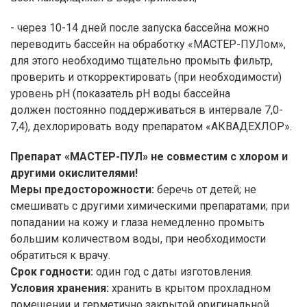
- через 10-14 дней после запуска бассейна можно
переводить бассейн на обработку «МАСТЕР-ПУЛом»,
для этого необходимо тщательно промыть фильтр,
проверить и откорректировать (при необходимости)
уровень рН (показатель рН воды бассейна
должен постоянно поддерживаться в интервале 7,0-
7,4), дехлорировать воду препаратом «АКВАДЕХЛОР».
Препарат «МАСТЕР-ПУЛ» не совместим с хлором и
другими окислителями!
Меры предосторожности:
беречь от детей; не
смешивать с другими химическими препаратами; при
попадании на кожу и глаза немедленно промыть
большим количеством воды, при необходимости
обратиться к врачу.
Срок годности:
один год с даты изготовления.
Условия хранения:
хранить в крытом прохладном
помещении и герметично закрытой оригинальной