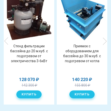
Cтенд фильтрации
Приямок с
бассейна до 20 м.куб. с
оборудованием для
подогревом от
бассейна до 30 м.куб. с
электричества 3-6кВт
подогревом от котла
128 070
₽
140 220
₽
142 300
₽
155 800
₽